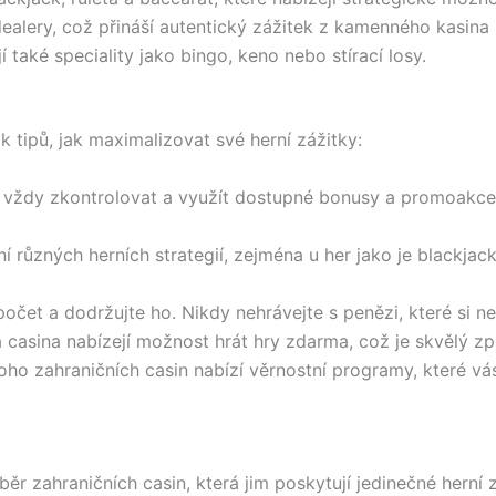
ealery, což přináší autentický zážitek z kamenného kasin
 také speciality jako bingo, keno nebo stírací losy.
k tipů, jak maximalizovat své herní zážitky:
vždy zkontrolovat a využít dostupné bonusy a promoakce
í různých herních strategií, zejména u her jako je blackjac
očet a dodržujte ho. Nikdy nehrávejte s penězi, které si ne
casina nabízejí možnost hrát hry zdarma, což je skvělý způ
ho zahraničních casin nabízí věrnostní programy, které vá
běr zahraničních casin, která jim poskytují jedinečné herní