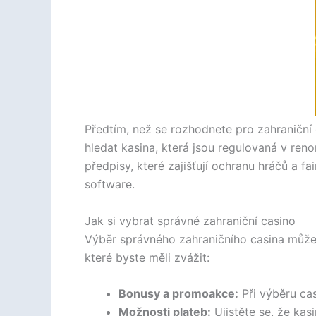
Předtím, než se rozhodnete pro zahraniční ca
hledat kasina, která jsou regulovaná v reno
předpisy, které zajišťují ochranu hráčů a f
software.
Jak si vybrat správné zahraniční casino
Výběr správného zahraničního casina může 
které byste měli zvážit:
Bonusy a promoakce:
Při výběru ca
Možnosti plateb:
Ujistěte se, že kas