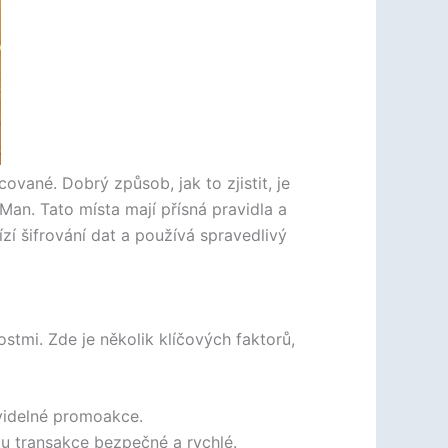
ované. Dobrý způsob, jak to zjistit, je
 Man. Tato místa mají přísná pravidla a
ízí šifrování dat a používá spravedlivý
mi. Zde je několik klíčových faktorů,
videlné promoakce.
ou transakce bezpečné a rychlé.