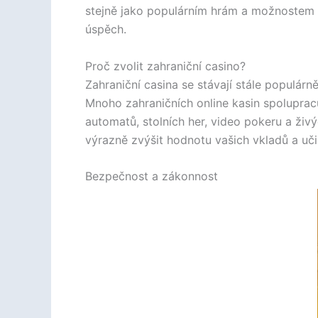
stejně jako populárním hrám a možnostem vý
úspěch.
Proč zvolit zahraniční casino?
Zahraniční casina se stávají stále populár
Mnoho zahraničních online kasin spoluprac
automatů, stolních her, video pokeru a živ
výrazně zvýšit hodnotu vašich vkladů a učin
Bezpečnost a zákonnost