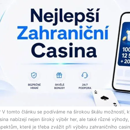
? V tomto článku se podíváme na širokou škálu možností, kte
asina nabízejí nejen široký výběr her, ale také různé výhod
pektům, které je třeba zvážit při výběru zahraničního cas