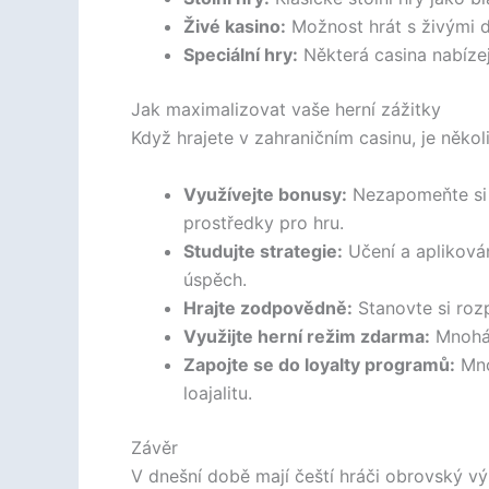
Živé kasino:
Možnost hrát s živými d
Speciální hry:
Některá casina nabízejí
Jak maximalizovat vaše herní zážitky
Když hrajete v zahraničním casinu, je několi
Využívejte bonusy:
Nezapomeňte si 
prostředky pro hru.
Studujte strategie:
Učení a aplikován
úspěch.
Hrajte zodpovědně:
Stanovte si rozp
Využijte herní režim zdarma:
Mnohá 
Zapojte se do loyalty programů:
Mno
loajalitu.
Závěr
V dnešní době mají čeští hráči obrovský vý