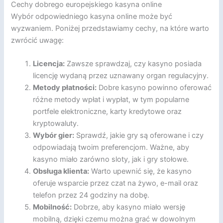
Cechy dobrego europejskiego kasyna online
Wybór odpowiedniego kasyna online może być
wyzwaniem. Poniżej przedstawiamy cechy, na które warto
zwrócić uwagę:
Licencja:
Zawsze sprawdzaj, czy kasyno posiada
licencję wydaną przez uznawany organ regulacyjny.
Metody płatności:
Dobre kasyno powinno oferować
różne metody wpłat i wypłat, w tym popularne
portfele elektroniczne, karty kredytowe oraz
kryptowaluty.
Wybór gier:
Sprawdź, jakie gry są oferowane i czy
odpowiadają twoim preferencjom. Ważne, aby
kasyno miało zarówno sloty, jak i gry stołowe.
Obsługa klienta:
Warto upewnić się, że kasyno
oferuje wsparcie przez czat na żywo, e-mail oraz
telefon przez 24 godziny na dobę.
Mobilność:
Dobrze, aby kasyno miało wersję
mobilną, dzięki czemu można grać w dowolnym