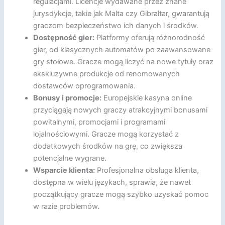
regulacjami. Licencje wydawane przez znane
jurysdykcje, takie jak Malta czy Gibraltar, gwarantują
graczom bezpieczeństwo ich danych i środków.
Dostępność gier:
Platformy oferują różnorodność
gier, od klasycznych automatów po zaawansowane
gry stołowe. Gracze mogą liczyć na nowe tytuły oraz
ekskluzywne produkcje od renomowanych
dostawców oprogramowania.
Bonusy i promocje:
Europejskie kasyna online
przyciągają nowych graczy atrakcyjnymi bonusami
powitalnymi, promocjami i programami
lojalnościowymi. Gracze mogą korzystać z
dodatkowych środków na grę, co zwiększa
potencjalne wygrane.
Wsparcie klienta:
Profesjonalna obsługa klienta,
dostępna w wielu językach, sprawia, że nawet
początkujący gracze mogą szybko uzyskać pomoc
w razie problemów.