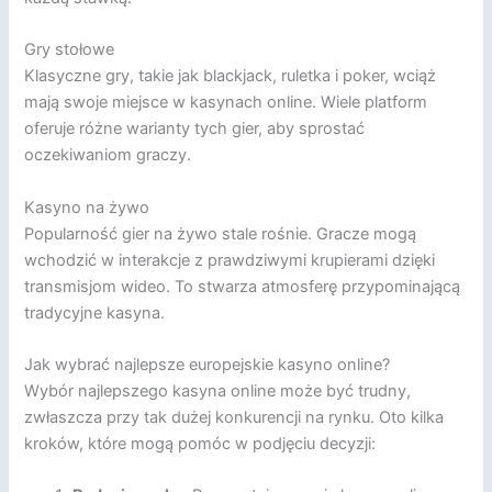
Gry stołowe
Klasyczne gry, takie jak blackjack, ruletka i poker, wciąż
mają swoje miejsce w kasynach online. Wiele platform
oferuje różne warianty tych gier, aby sprostać
oczekiwaniom graczy.
Kasyno na żywo
Popularność gier na żywo stale rośnie. Gracze mogą
wchodzić w interakcje z prawdziwymi krupierami dzięki
transmisjom wideo. To stwarza atmosferę przypominającą
tradycyjne kasyna.
Jak wybrać najlepsze europejskie kasyno online?
Wybór najlepszego kasyna online może być trudny,
zwłaszcza przy tak dużej konkurencji na rynku. Oto kilka
kroków, które mogą pomóc w podjęciu decyzji: