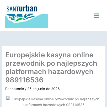
Ir
al
contenido
Europejskie kasyna online
przewodnik po najlepszych
platformach hazardowych
989116536
Por
antonio
/
26 de junio de 2026