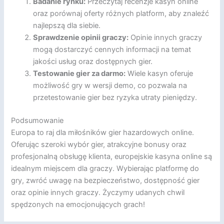
Badanie rynku:
Przeczytaj recenzje kasyn online
oraz porównaj oferty różnych platform, aby znaleźć
najlepszą dla siebie.
Sprawdzenie opinii graczy:
Opinie innych graczy
mogą dostarczyć cennych informacji na temat
jakości usług oraz dostępnych gier.
Testowanie gier za darmo:
Wiele kasyn oferuje
możliwość gry w wersji demo, co pozwala na
przetestowanie gier bez ryzyka utraty pieniędzy.
Podsumowanie
Europa to raj dla miłośników gier hazardowych online.
Oferując szeroki wybór gier, atrakcyjne bonusy oraz
profesjonalną obsługę klienta, europejskie kasyna online są
idealnym miejscem dla graczy. Wybierając platformę do
gry, zwróć uwagę na bezpieczeństwo, dostępność gier
oraz opinie innych graczy. Życzymy udanych chwil
spędzonych na emocjonujących grach!