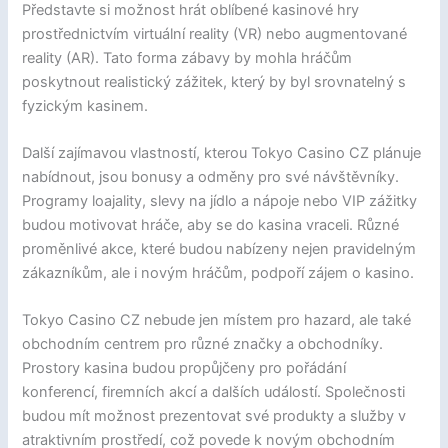
Představte si možnost hrát oblíbené kasinové hry
prostřednictvím virtuální reality (VR) nebo augmentované
reality (AR). Tato forma zábavy by mohla hráčům
poskytnout realistický zážitek, který by byl srovnatelný s
fyzickým kasinem.
Další zajímavou vlastností, kterou Tokyo Casino CZ plánuje
nabídnout, jsou bonusy a odměny pro své návštěvníky.
Programy loajality, slevy na jídlo a nápoje nebo VIP zážitky
budou motivovat hráče, aby se do kasina vraceli. Různé
proměnlivé akce, které budou nabízeny nejen pravidelným
zákazníkům, ale i novým hráčům, podpoří zájem o kasino.
Tokyo Casino CZ nebude jen místem pro hazard, ale také
obchodním centrem pro různé značky a obchodníky.
Prostory kasina budou propůjčeny pro pořádání
konferencí, firemních akcí a dalších událostí. Společnosti
budou mít možnost prezentovat své produkty a služby v
atraktivním prostředí, což povede k novým obchodním