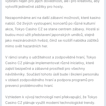
vybíráni nejen pro jejich dovednosti, ale i pro kreativitu, aby
vytvořili jedinečné zážitky pro hosty.
Nezapomínáme ani na další zábavní možnosti, které kasino
nabízí. Od živých vystoupení, koncertů po různé kulturní
akce, Tokyo Casino CZ se stane centrem zábavy. Hosté si
budou moci užít představení japonských umělců, stejně
jako mezinárodních hvězd, čímž se rozšíří nabídka zážitků
mimo svět hazardních her.
V rámci snahy o udržitelnost a zodpovědné hraní, Tokyo
Casino CZ plánuje implementovat různé iniciativy, které
zajistí bezpečné a zábavné prostředí pro všechny
návštěvníky. Součástí tohoto úsilí bude i školení personálu
v oblasti zodpovědného hraní a podpora programů pro
prevenci problémového hraní.
Vzhledem k vývoji technologií není překvapující, že Tokyo
Casino CZ plánuje využít moderní technologické trendy.