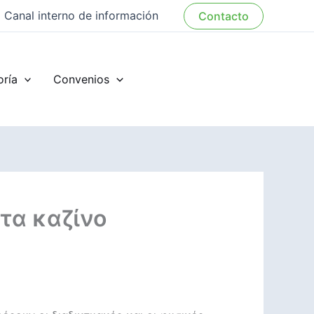
Canal interno de información
Contacto
oría
Convenios
στα καζίνο