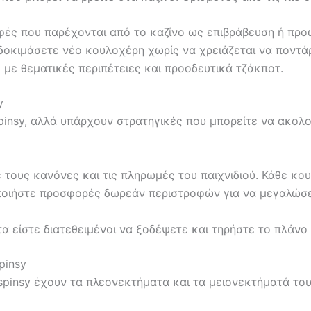
ές που παρέχονται από το καζίνο ως επιβράβευση ή προω
οκιμάσετε νέο κουλοχέρη χωρίς να χρειάζεται να ποντά
με θεματικές περιπέτειες και προοδευτικά τζάκποτ.
y
spinsy, αλλά υπάρχουν στρατηγικές που μπορείτε να ακολ
τους κανόνες και τις πληρωμές του παιχνιδιού. Κάθε κουλ
οιήστε προσφορές δωρεάν περιστροφών για να μεγαλώσετε
 είστε διατεθειμένοι να ξοδέψετε και τηρήστε το πλάνο 
pinsy
spinsy έχουν τα πλεονεκτήματα και τα μειονεκτήματά του