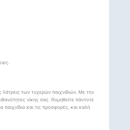
ιες.
 λάτρεις των τυχερών παιχνιδιών. Με την
πιθανότητες νίκης σας. Θυμηθείτε πάντοτε
α παιχνίδια και τις προσφορές, και καλή