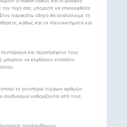
έρουν οι διαδικτυακές και οι φυσικές
 την τύχη σας, μπορείτε να επισκεφθείτε
. Στον παρακάτω οδηγό θα αναλύσουμε τη
ουθήσετε, καθώς και τα πλεονεκτήματα και
α ποντάρισμα και περιστρέφουν τους
ες μπορούν να κερδίσουν επιπλέον
όστος.
γοποιεί το γεννήτρια τυχαίων αριθμών
ροι συνδυασμοί καθορίζονται από τους
δημοφιλείς περιλαμβάνουν: