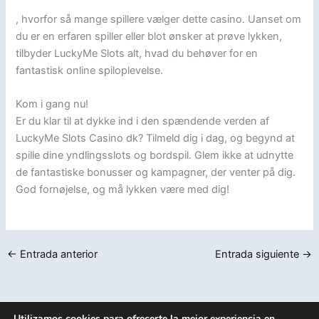
, hvorfor så mange spillere vælger dette casino. Uanset om
du er en erfaren spiller eller blot ønsker at prøve lykken,
tilbyder LuckyMe Slots alt, hvad du behøver for en
fantastisk online spiloplevelse.
Kom i gang nu!
Er du klar til at dykke ind i den spændende verden af
LuckyMe Slots Casino dk? Tilmeld dig i dag, og begynd at
spille dine yndlingsslots og bordspil. Glem ikke at udnytte
de fantastiske bonusser og kampagner, der venter på dig.
God fornøjelse, og må lykken være med dig!
←
Entrada anterior
Entrada siguiente
→
Utilizamos cookies para ofrecerte la mejor experiencia en