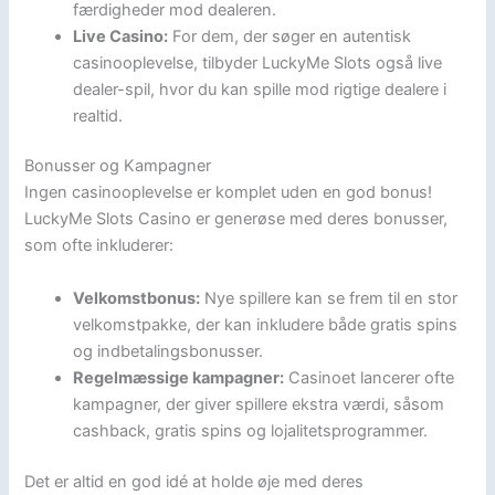
færdigheder mod dealeren.
Live Casino:
For dem, der søger en autentisk
casinooplevelse, tilbyder LuckyMe Slots også live
dealer-spil, hvor du kan spille mod rigtige dealere i
realtid.
Bonusser og Kampagner
Ingen casinooplevelse er komplet uden en god bonus!
LuckyMe Slots Casino er generøse med deres bonusser,
som ofte inkluderer:
Velkomstbonus:
Nye spillere kan se frem til en stor
velkomstpakke, der kan inkludere både gratis spins
og indbetalingsbonusser.
Regelmæssige kampagner:
Casinoet lancerer ofte
kampagner, der giver spillere ekstra værdi, såsom
cashback, gratis spins og lojalitetsprogrammer.
Det er altid en god idé at holde øje med deres