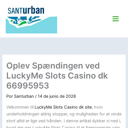
Ir
al
contenido
Oplev Spændingen ved
LuckyMe Slots Casino dk
66995953
Por
Santurban
/
14 de junio de 2026
Velkommen til
LuckyMe Slots Casino dk site
, hvor
underholdningen aldrig stopper, og muligheden for at vinde
stort altid er lige ved hånden. I denne artikel dykker vi ned i,
hvad der gør LuckyMe Slots Casino til et fremragende valg