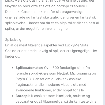
LuckyMe Slots Casino er et innovativt online casino, der
tilbyder en bred vifte af slots og bordspil til spillere i
Danmark. Casinoet er kendt for sin brugervenlige
grænseflade og fantastiske grafik, der giver en fantastisk
spiloplevelse. Uanset om du er en high roller eller en casual
spiller, er der noget for enhver smag her.
Spiludvalg
En af de mest tiltalende aspekter ved LuckyMe Slots
Casino er det brede udvalg af spil, der er tilgængelige. Her
finder du:
Spilleautomater:
Over 500 forskellige slots fra
førende spiludviklere som NetEnt, Microgaming og
Play’n GO. Uanset om du elsker klassiske
frugtmaskiner eller moderne video slots med
avancerede funktioner, er der noget for alle.
Bordspil:
Klassikere som blackjack, roulette og
baccarat er også tilgængelige, så du kan teste dine