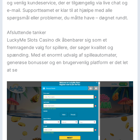
og venlig kundeservice, der er tilgængelig via live chat og
e-mail. Supportteamet er klar til at hjælpe med alle
spørgsmål eller problemer, du måtte have – døgnet rundt.
Afsluttende tanker
LuckyMe Slots Casino dk åbenbarer sig som et
fremragende valg for spillere, der søger kvalitet og
spænding. Med et enormt udvalg af spilleautomater,
generøse bonusser og en brugervenlig platform er det let
at se