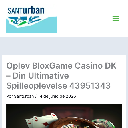
Ir
al
contenido
Oplev BloxGame Casino DK
– Din Ultimative
Spilleoplevelse 43951343
Por
Santurban
/
14 de junio de 2026