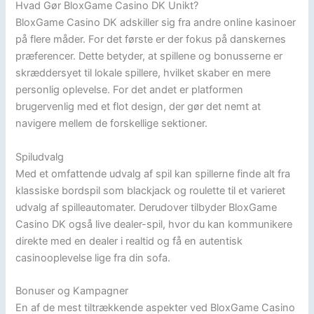
Hvad Gør BloxGame Casino DK Unikt?
BloxGame Casino DK adskiller sig fra andre online kasinoer
på flere måder. For det første er der fokus på danskernes
præferencer. Dette betyder, at spillene og bonusserne er
skræddersyet til lokale spillere, hvilket skaber en mere
personlig oplevelse. For det andet er platformen
brugervenlig med et flot design, der gør det nemt at
navigere mellem de forskellige sektioner.
Spiludvalg
Med et omfattende udvalg af spil kan spillerne finde alt fra
klassiske bordspil som blackjack og roulette til et varieret
udvalg af spilleautomater. Derudover tilbyder BloxGame
Casino DK også live dealer-spil, hvor du kan kommunikere
direkte med en dealer i realtid og få en autentisk
casinooplevelse lige fra din sofa.
Bonuser og Kampagner
En af de mest tiltrækkende aspekter ved BloxGame Casino