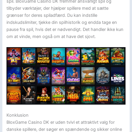
spil. BloxGame Casino DK fremmer ansvarligt spil og
tilbyder værktøjer, der hjælper spillere med at sætte
grænser for deres spiladfærd. Du kan indstille
indskudslimiter, tjekke din spilhistorik og endda tage en
pause fra spil, hvis det er nødvendigt. Det handler ikke kun
om at vinde, men også om at have det sjovt.
Konklusion
BloxGame Casino DK er uden tvivl et attraktivt valg for
danske spillere, der søger en spændende og sikker online