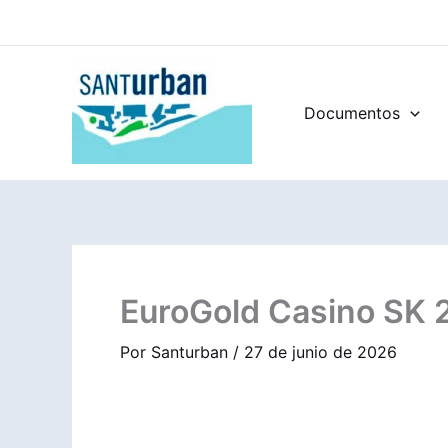
Ir
al
contenido
Documentos
EuroGold Casino SK 
Por
Santurban
/
27 de junio de 2026