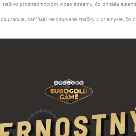
i naživo prostredníctvom video streamu, čo prináša autent
spolupracuje, zahŕňajú renomované značky v priemysle, čo z