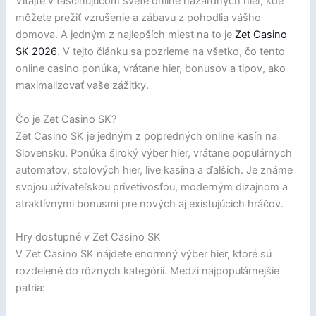
Vitajte v fascinujúcom svete online hazardných hier, kde
môžete prežiť vzrušenie a zábavu z pohodlia vášho
domova. A jedným z najlepších miest na to je
Zet Casino
SK 2026
. V tejto článku sa pozrieme na všetko, čo tento
online casino ponúka, vrátane hier, bonusov a tipov, ako
maximalizovať vaše zážitky.
Čo je Zet Casino SK?
Zet Casino SK je jedným z popredných online kasín na
Slovensku. Ponúka široký výber hier, vrátane populárnych
automatov, stolových hier, live kasína a ďalších. Je známe
svojou užívateľskou prívetivosťou, moderným dizajnom a
atraktívnymi bonusmi pre nových aj existujúcich hráčov.
Hry dostupné v Zet Casino SK
V Zet Casino SK nájdete enormný výber hier, ktoré sú
rozdelené do rôznych kategórií. Medzi najpopulárnejšie
patria: