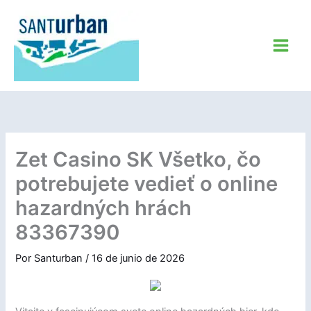
Ir
al
contenido
Zet Casino SK Všetko, čo
potrebujete vedieť o online
hazardných hrách
83367390
Por
Santurban
/
16 de junio de 2026