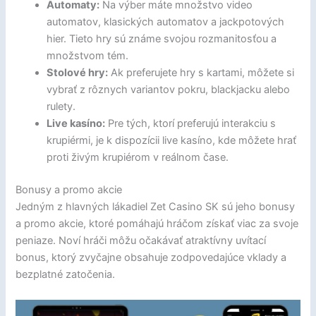
Automaty:
Na výber máte množstvo video
automatov, klasických automatov a jackpotových
hier. Tieto hry sú známe svojou rozmanitosťou a
množstvom tém.
Stolové hry:
Ak preferujete hry s kartami, môžete si
vybrať z rôznych variantov pokru, blackjacku alebo
rulety.
Live kasíno:
Pre tých, ktorí preferujú interakciu s
krupiérmi, je k dispozícii live kasíno, kde môžete hrať
proti živým krupiérom v reálnom čase.
Bonusy a promo akcie
Jedným z hlavných lákadiel Zet Casino SK sú jeho bonusy
a promo akcie, ktoré pomáhajú hráčom získať viac za svoje
peniaze. Noví hráči môžu očakávať atraktívny uvítací
bonus, ktorý zvyčajne obsahuje zodpovedajúce vklady a
bezplatné zatočenia.