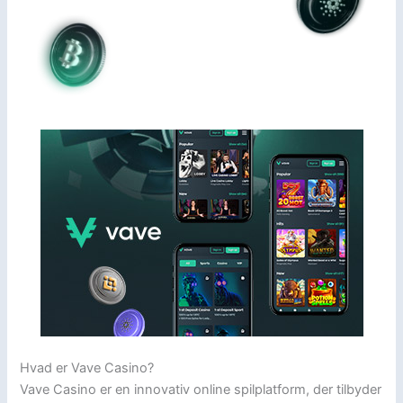
Hvad er Vave Casino?
Vave Casino er en innovativ online spilplatform, der tilbyder