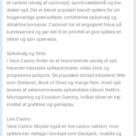
et varieret udvalg af casinospil, sportsvæddemål og live
dealer-spil. Det er blevet populært blandt spillere for sin
brugervenlige grænseflade, omfattende spiludvalg og
attraktive bonusser. Casinoet har et engageret fokus på
kundeservice og gør det til en prioritet at give spillere en
sikker og sjov oplevelse.
Spiludvalg og Slots
I Vave Casino finder du et imponerende udvalg af spil,
herunder klassiske spilleautomater, video slots og
progressive jackpots. De populære slotspil inkluderer titler
som
Starburst
,
Book of Dead
og mange flere. Hvert spil
leveres af velrenommerede spiludviklere såsom NetEnt,
Microgaming og Evolution Gaming, hvilket sikrer en høj
kvalitet af grafikker og gameplay.
Live Casino
Vave Casino tilbyder også en live casino-sektion, hvor
spillere kan deltage i bordspil som blackjack, roulette og