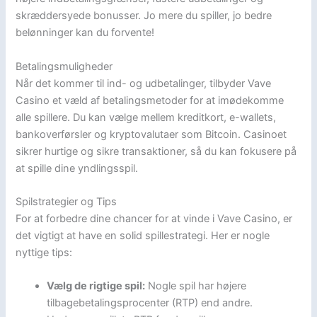
skræddersyede bonusser. Jo mere du spiller, jo bedre
belønninger kan du forvente!
Betalingsmuligheder
Når det kommer til ind- og udbetalinger, tilbyder Vave
Casino et væld af betalingsmetoder for at imødekomme
alle spillere. Du kan vælge mellem kreditkort, e-wallets,
bankoverførsler og kryptovalutaer som Bitcoin. Casinoet
sikrer hurtige og sikre transaktioner, så du kan fokusere på
at spille dine yndlingsspil.
Spilstrategier og Tips
For at forbedre dine chancer for at vinde i Vave Casino, er
det vigtigt at have en solid spillestrategi. Her er nogle
nyttige tips:
Vælg de rigtige spil:
Nogle spil har højere
tilbagebetalingsprocenter (RTP) end andre.