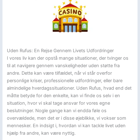
Uden Rufus: En Rejse Gennem Livets Udfordringer
I vores liv kan der opstå mange situationer, der tvinger os
til at navigere gennem vanskeligheder uden støtte fra
andre. Dette kan være tilfældet, når vi står overfor
personlige kriser, professionelle udfordringer, eller bare
almindelige hverdagssituationer. Uden Rufus, hvad end det
måtte betyde for den enkelte, kan vi finde os selv i en
situation, hvor vi skal tage ansvar for vores egne
beslutninger. Nogle gange kan vi endda føle os
overvældede, men det er i disse øjeblikke, vi vokser som
mennesker. En indsigt i, hvordan vi kan tackle livet uden
hjælp fra andre, kan være nyttig.