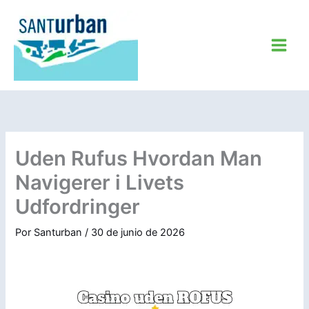
Ir
al
contenido
Uden Rufus Hvordan Man
Navigerer i Livets
Udfordringer
Por
Santurban
/
30 de junio de 2026