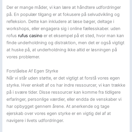
Der er mange måder, vi kan lære at håndtere udfordringer
på. En populær tilgang er at fokusere på selvudvikling og
refleksion. Dette kan inkludere at læse bøger, deltage i
workshops, eller engagera sig i online fællesskaber. uden
rofus
rufus casino
er et eksempel på et sted, hvor man kan
finde underholdning og distraktion, men det er også vigtigt
at huske på, at underholdning ikke altid er løsningen på
vores problemer.
Forståelse Af Egen Styrke
Når vi står uden støtte, er det vigtigt at forstå vores egen
styrke. Hver enkelt af os har indre ressourcer, vi kan trække
på i svære tider. Disse ressourcer kan komme fra tidligere
erfaringer, personlige værdier, eller endda de venskaber vi
har opbygget gennem årene. At anerkende og tage
ejerskab over vores egen styrke er en vigtig del af at
navigere i livets udfordringer.