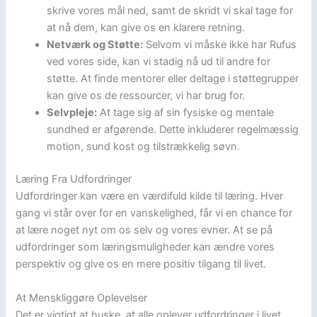
skrive vores mål ned, samt de skridt vi skal tage for
at nå dem, kan give os en klarere retning.
Netværk og Støtte:
Selvom vi måske ikke har Rufus
ved vores side, kan vi stadig nå ud til andre for
støtte. At finde mentorer eller deltage i støttegrupper
kan give os de ressourcer, vi har brug for.
Selvpleje:
At tage sig af sin fysiske og mentale
sundhed er afgørende. Dette inkluderer regelmæssig
motion, sund kost og tilstrækkelig søvn.
Læring Fra Udfordringer
Udfordringer kan være en værdifuld kilde til læring. Hver
gang vi står over for en vanskelighed, får vi en chance for
at lære noget nyt om os selv og vores evner. At se på
udfordringer som læringsmuligheder kan ændre vores
perspektiv og give os en mere positiv tilgang til livet.
At Menskliggøre Oplevelser
Det er vigtigt at huske, at alle oplever udfordringer i livet,