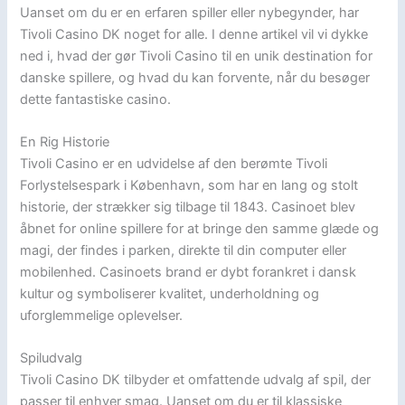
Uanset om du er en erfaren spiller eller nybegynder, har
Tivoli Casino DK noget for alle. I denne artikel vil vi dykke
ned i, hvad der gør Tivoli Casino til en unik destination for
danske spillere, og hvad du kan forvente, når du besøger
dette fantastiske casino.
En Rig Historie
Tivoli Casino er en udvidelse af den berømte Tivoli
Forlystelsespark i København, som har en lang og stolt
historie, der strækker sig tilbage til 1843. Casinoet blev
åbnet for online spillere for at bringe den samme glæde og
magi, der findes i parken, direkte til din computer eller
mobilenhed. Casinoets brand er dybt forankret i dansk
kultur og symboliserer kvalitet, underholdning og
uforglemmelige oplevelser.
Spiludvalg
Tivoli Casino DK tilbyder et omfattende udvalg af spil, der
passer til enhver smag. Uanset om du er til klassiske