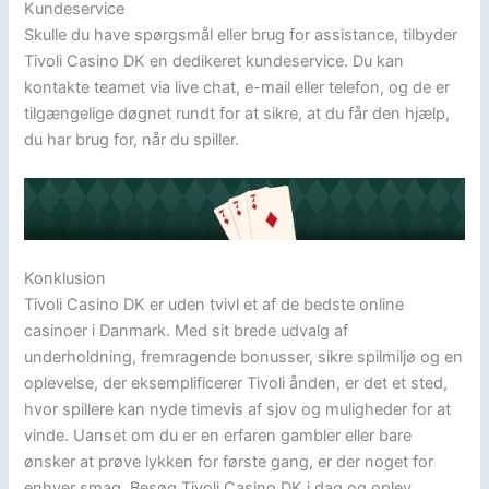
Kundeservice
Skulle du have spørgsmål eller brug for assistance, tilbyder
Tivoli Casino DK en dedikeret kundeservice. Du kan
kontakte teamet via live chat, e-mail eller telefon, og de er
tilgængelige døgnet rundt for at sikre, at du får den hjælp,
du har brug for, når du spiller.
Konklusion
Tivoli Casino DK er uden tvivl et af de bedste online
casinoer i Danmark. Med sit brede udvalg af
underholdning, fremragende bonusser, sikre spilmiljø og en
oplevelse, der eksemplificerer Tivoli ånden, er det et sted,
hvor spillere kan nyde timevis af sjov og muligheder for at
vinde. Uanset om du er en erfaren gambler eller bare
ønsker at prøve lykken for første gang, er der noget for
enhver smag. Besøg Tivoli Casino DK i dag og oplev