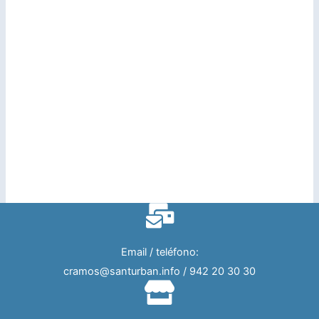
Email / teléfono:
cramos@santurban.info / 942 20 30 30