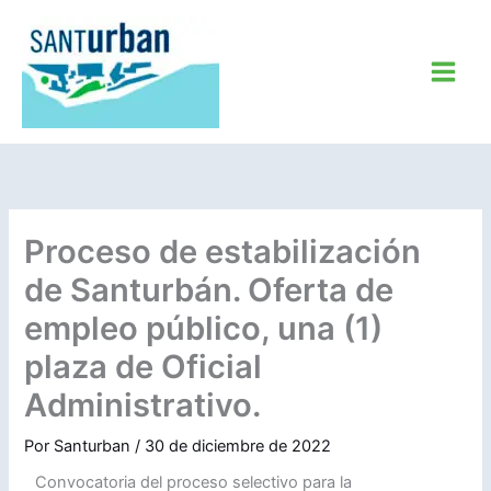
Ir
al
contenido
Proceso de estabilización
de Santurbán. Oferta de
empleo público, una (1)
plaza de Oficial
Administrativo.
Por
Santurban
/
30 de diciembre de 2022
Convocatoria del proceso selectivo para la