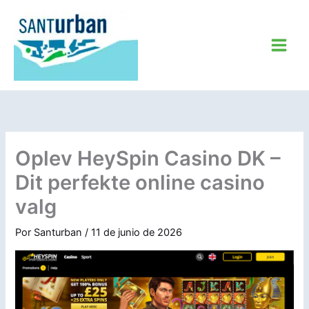
Ir
al
contenido
Oplev HeySpin Casino DK –
Dit perfekte online casino
valg
Por
Santurban
/
11 de junio de 2026