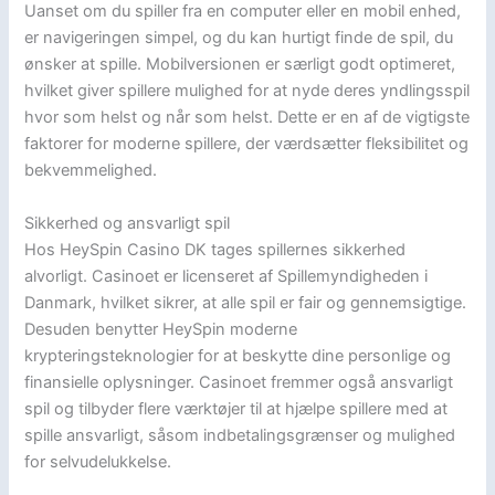
Uanset om du spiller fra en computer eller en mobil enhed,
er navigeringen simpel, og du kan hurtigt finde de spil, du
ønsker at spille. Mobilversionen er særligt godt optimeret,
hvilket giver spillere mulighed for at nyde deres yndlingsspil
hvor som helst og når som helst. Dette er en af de vigtigste
faktorer for moderne spillere, der værdsætter fleksibilitet og
bekvemmelighed.
Sikkerhed og ansvarligt spil
Hos HeySpin Casino DK tages spillernes sikkerhed
alvorligt. Casinoet er licenseret af Spillemyndigheden i
Danmark, hvilket sikrer, at alle spil er fair og gennemsigtige.
Desuden benytter HeySpin moderne
krypteringsteknologier for at beskytte dine personlige og
finansielle oplysninger. Casinoet fremmer også ansvarligt
spil og tilbyder flere værktøjer til at hjælpe spillere med at
spille ansvarligt, såsom indbetalingsgrænser og mulighed
for selvudelukkelse.