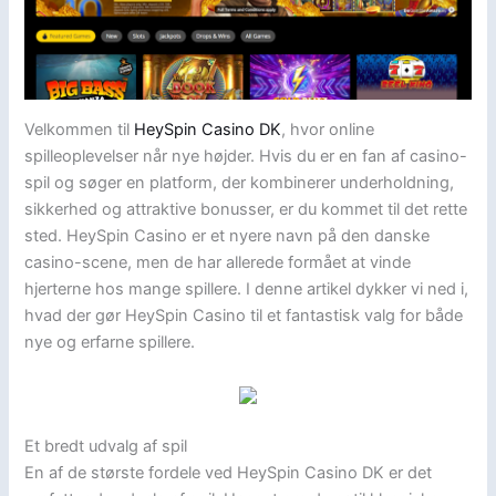
Velkommen til
HeySpin Casino DK
, hvor online
spilleoplevelser når nye højder. Hvis du er en fan af casino-
spil og søger en platform, der kombinerer underholdning,
sikkerhed og attraktive bonusser, er du kommet til det rette
sted. HeySpin Casino er et nyere navn på den danske
casino-scene, men de har allerede formået at vinde
hjerterne hos mange spillere. I denne artikel dykker vi ned i,
hvad der gør HeySpin Casino til et fantastisk valg for både
nye og erfarne spillere.
Et bredt udvalg af spil
En af de største fordele ved HeySpin Casino DK er det