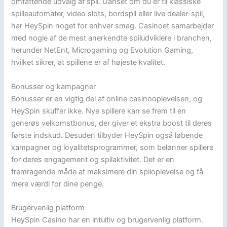
omfattende udvalg af spil. Uanset om du er til klassiske
spilleautomater, video slots, bordspil eller live dealer-spil,
har HeySpin noget for enhver smag. Casinoet samarbejder
med nogle af de mest anerkendte spiludviklere i branchen,
herunder NetEnt, Microgaming og Evolution Gaming,
hvilket sikrer, at spillene er af højeste kvalitet.
Bonusser og kampagner
Bonusser er en vigtig del af online casinooplevelsen, og
HeySpin skuffer ikke. Nye spillere kan se frem til en
generøs velkomstbonus, der giver et ekstra boost til deres
første indskud. Desuden tilbyder HeySpin også løbende
kampagner og loyalitetsprogrammer, som belønner spillere
for deres engagement og spilaktivitet. Det er en
fremragende måde at maksimere din spiloplevelse og få
mere værdi for dine penge.
Brugervenlig platform
HeySpin Casino har en intuitiv og brugervenlig platform.