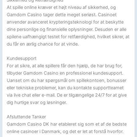
At spille online kræver et højt niveau af sikkerhed, og
Gamdom Casino tager dette meget seriøst. Casinoet
anvender avanceret krypteringsteknologi for at beskytte
dine personlige og finansielle oplysninger. Desuden er alle
spilene uafhængigt testet for retfærdighed, hvilket sikrer, at
du får en ærlig chance for at vinde.
Kundesupport
For at sikre, at alle spillere får den hjælp, de har brug for,
tilbyder Gamdom Casino en professionel kundesupport.
Uanset om du har spørgsmål om spillekontoen, bonusser
eller tekniske problemer, kan du kontakte supportteamet
via live chat eller e-mail. De er tilgængelige 24/7 for at give
dig hurtige svar og løsninger.
Afsluttende Tanker
Gamdom Casino DK har etableret sig som et af de bedste
online casinoer i Danmark, og det er let at forstå hvorfor.