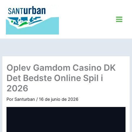
Ir
al
contenido
Oplev Gamdom Casino DK
Det Bedste Online Spil i
2026
Por
Santurban
/
16 de junio de 2026