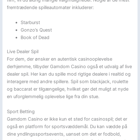
film, vil du aldrig mangle valgmuligheder. Nogle af de mest
fremtrædende spilleautomater inkluderer:
Starburst
Gonzo’s Quest
Book of Dead
Live Dealer Spil
For dem, der ønsker en autentisk casinooplevelse
derhjemme, tilbyder Gamdom Casino også et udvalg af live
dealer spil. Her kan du spille mod rigtige dealere i realtid og
interagere med andre spillere. Spil som blackjack, roulette
og baccarat er tilgængelige, hvilket gør det muligt at nyde
en uforglemmelig oplevelse lige fra din stue.
Sport Betting
Gamdom Casino er ikke kun et sted for casinospil; det er
også en platform for sportsvæddemål. Du kan vædde på
dine yndlingssportsevents, uanset om det er fodbold,