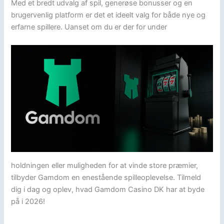
Med et bredt udvalg af spil, generøse bonusser og en
brugervenlig platform er det et ideelt valg for både nye og
erfarne spillere. Uanset om du er der for under
holdningen eller muligheden for at vinde store præmier,
tilbyder Gamdom en enestående spilleoplevelse. Tilmeld
dig i dag og oplev, hvad Gamdom Casino DK har at byde
på i 2026!