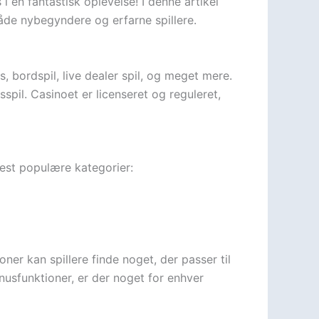
 en fantastisk oplevelse! I denne artikel
åde nybegyndere og erfarne spillere.
, bordspil, live dealer spil, og meget mere.
spil. Casinoet er licenseret og reguleret,
est populære kategorier:
er kan spillere finde noget, der passer til
usfunktioner, er der noget for enhver