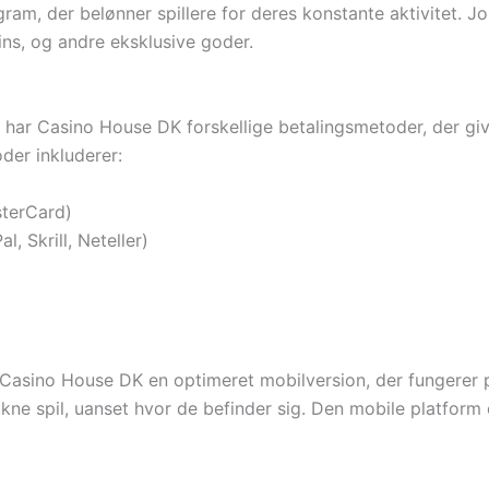
am, der belønner spillere for deres konstante aktivitet. Jo 
pins, og andre eksklusive goder.
e har Casino House DK forskellige betalingsmetoder, der giv
er inkluderer:
sterCard)
, Skrill, Neteller)
er Casino House DK en optimeret mobilversion, der fungerer
rukne spil, uanset hvor de befinder sig. Den mobile platform