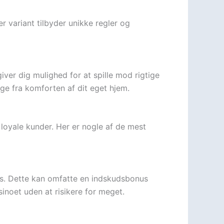
r variant tilbyder unikke regler og
iver dig mulighed for at spille mod rigtige
ige fra komforten af dit eget hjem.
loyale kunder. Her er nogle af de mest
s. Dette kan omfatte en indskudsbonus
inoet uden at risikere for meget.