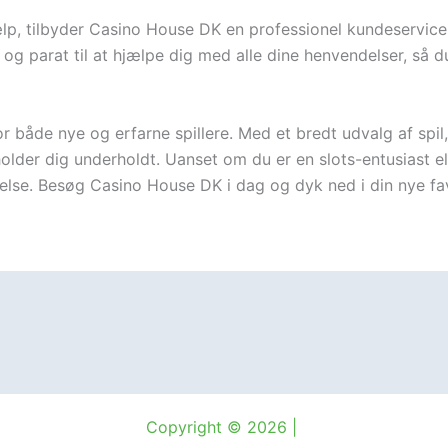
lp, tilbyder Casino House DK en professionel kundeservice, 
g parat til at hjælpe dig med alle dine henvendelser, så du
 både nye og erfarne spillere. Med et bredt udvalg af spil,
holder dig underholdt. Uanset om du er en slots-entusiast e
lse. Besøg Casino House DK i dag og dyk ned i din nye fav
Copyright © 2026 |