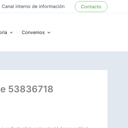
Canal interno de información
Contacto
oría
Convenios
lse 53836718