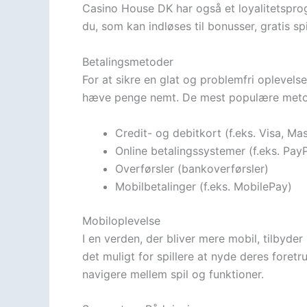
Casino House DK har også et loyalitetsprogr
du, som kan indløses til bonusser, gratis s
Betalingsmetoder
For at sikre en glat og problemfri oplevels
hæve penge nemt. De mest populære metod
Credit- og debitkort (f.eks. Visa, Ma
Online betalingssystemer (f.eks. PayPal
Overførsler (bankoverførsler)
Mobilbetalinger (f.eks. MobilePay)
Mobiloplevelse
I en verden, der bliver mere mobil, tilbyd
det muligt for spillere at nyde deres foret
navigere mellem spil og funktioner.