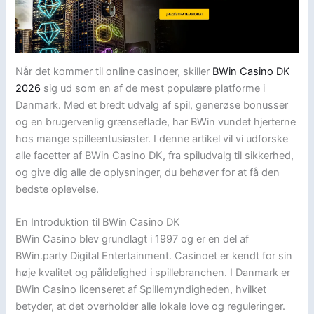
Når det kommer til online casinoer, skiller
BWin Casino DK
2026
sig ud som en af de mest populære platforme i
Danmark. Med et bredt udvalg af spil, generøse bonusser
og en brugervenlig grænseflade, har BWin vundet hjerterne
hos mange spilleentusiaster. I denne artikel vil vi udforske
alle facetter af BWin Casino DK, fra spiludvalg til sikkerhed,
og give dig alle de oplysninger, du behøver for at få den
bedste oplevelse.
En Introduktion til BWin Casino DK
BWin Casino blev grundlagt i 1997 og er en del af
BWin.party Digital Entertainment. Casinoet er kendt for sin
høje kvalitet og pålidelighed i spillebranchen. I Danmark er
BWin Casino licenseret af Spillemyndigheden, hvilket
betyder, at det overholder alle lokale love og reguleringer.