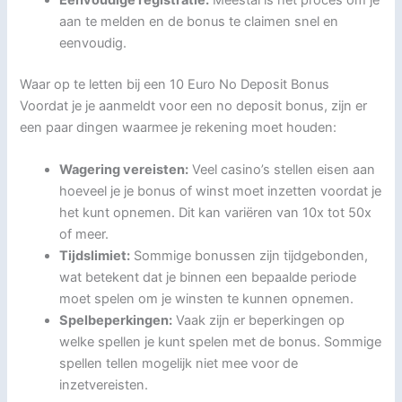
Eenvoudige registratie:
Meestal is het proces om je
aan te melden en de bonus te claimen snel en
eenvoudig.
Waar op te letten bij een 10 Euro No Deposit Bonus
Voordat je je aanmeldt voor een no deposit bonus, zijn er
een paar dingen waarmee je rekening moet houden:
Wagering vereisten:
Veel casino’s stellen eisen aan
hoeveel je je bonus of winst moet inzetten voordat je
het kunt opnemen. Dit kan variëren van 10x tot 50x
of meer.
Tijdslimiet:
Sommige bonussen zijn tijdgebonden,
wat betekent dat je binnen een bepaalde periode
moet spelen om je winsten te kunnen opnemen.
Spelbeperkingen:
Vaak zijn er beperkingen op
welke spellen je kunt spelen met de bonus. Sommige
spellen tellen mogelijk niet mee voor de
inzetvereisten.