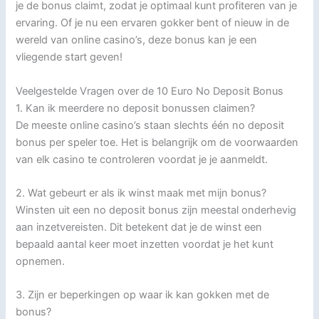
je de bonus claimt, zodat je optimaal kunt profiteren van je
ervaring. Of je nu een ervaren gokker bent of nieuw in de
wereld van online casino’s, deze bonus kan je een
vliegende start geven!
Veelgestelde Vragen over de 10 Euro No Deposit Bonus
1. Kan ik meerdere no deposit bonussen claimen?
De meeste online casino’s staan slechts één no deposit
bonus per speler toe. Het is belangrijk om de voorwaarden
van elk casino te controleren voordat je je aanmeldt.
2. Wat gebeurt er als ik winst maak met mijn bonus?
Winsten uit een no deposit bonus zijn meestal onderhevig
aan inzetvereisten. Dit betekent dat je de winst een
bepaald aantal keer moet inzetten voordat je het kunt
opnemen.
3. Zijn er beperkingen op waar ik kan gokken met de
bonus?