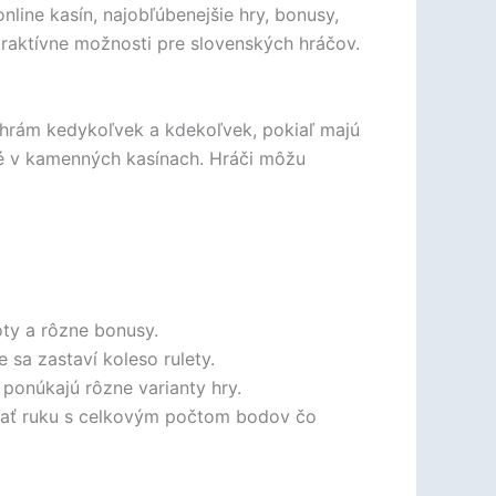
line kasín, najobľúbenejšie hry, bonusy,
traktívne možnosti pre slovenských hráčov.
 hrám kedykoľvek a kdekoľvek, pokiaľ majú
pné v kamenných kasínach. Hráči môžu
ty a rôzne bonusy.
 sa zastaví koleso rulety.
 ponúkajú rôzne varianty hry.
 mať ruku s celkovým počtom bodov čo