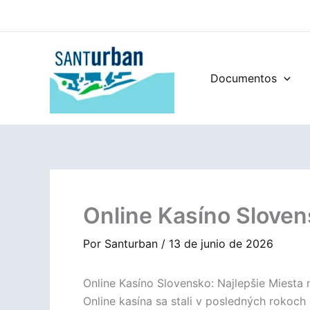
Ir
al
contenido
Documentos
Online Kasíno Sloven
Por
Santurban
/
13 de junio de 2026
Online Kasíno Slovensko: Najlepšie Miesta 
Online kasína sa stali v posledných rokoch