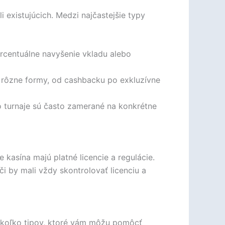
 existujúcich. Medzi najčastejšie typy
ercentuálne navyšenie vkladu alebo
 rôzne formy, od cashbacku po exkluzívne
to turnaje sú často zamerané na konkrétne
 kasína majú platné licencie a regulácie.
 by mali vždy skontrolovať licenciu a
niekoľko tipov, ktoré vám môžu pomôcť