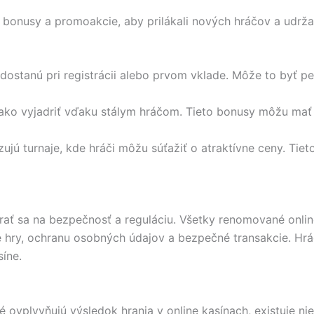
bonusy a promoakcie, aby prilákali nových hráčov a udržali
 dostanú pri registrácii alebo prvom vklade. Môže to byť p
ako vyjadriť vďaku stálym hráčom. Tieto bonusy môžu mať
ujú turnaje, kde hráči môžu súťažiť o atraktívne ceny. Tie
erať sa na bezpečnosť a reguláciu. Všetky renomované online
ry, ochranu osobných údajov a bezpečné transakcie. Hráči
síne.
ré ovplyvňujú výsledok hrania v online kasínach, existuje 