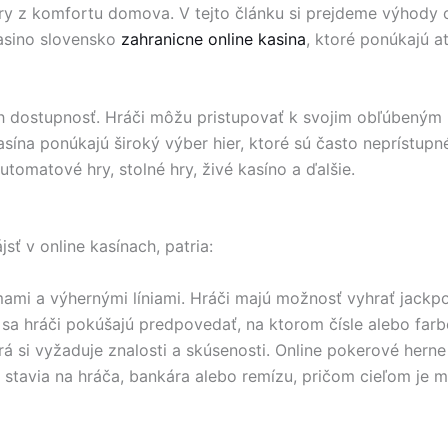
ry z komfortu domova. V tejto článku si prejdeme výhody on
kasino slovensko
zahranicne online kasina
, ktoré ponúkajú a
ch dostupnosť. Hráči môžu pristupovať k svojim obľúbeným
kasína ponúkajú široký výber hier, ktoré sú často neprístu
tomatové hry, stolné hry, živé kasíno a ďalšie.
sť v online kasínach, patria:
mi a výhernými líniami. Hráči majú možnosť vyhrať jackpo
sa hráči pokúšajú predpovedať, na ktorom čísle alebo farbe
rá si vyžaduje znalosti a skúsenosti. Online pokerové herne
 stavia na hráča, bankára alebo remízu, pričom cieľom je