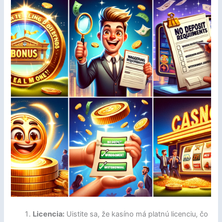
Licencia:
Uistite sa, že kasíno má platnú licenciu, čo