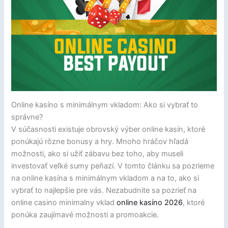
Online kasíno s minimálnym vkladom: Ako si vybrať to
správne?
V súčasnosti existuje obrovský výber online kasín, ktoré
ponúkajú rôzne bonusy a hry. Mnoho hráčov hľadá
možnosti, ako si užiť zábavu bez toho, aby museli
investovať veľké sumy peňazí. V tomto článku sa pozrieme
na online kasína s minimálnym vkladom a na to, ako si
vybrať to najlepšie pre vás. Nezabudnite sa pozrieť na
online casino minimalny vklad
online kasíno 2026
, ktoré
ponúka zaujímavé možnosti a promoakcie.