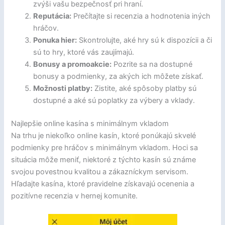
zvýši vašu bezpečnosť pri hraní.
Reputácia:
Prečítajte si recenzia a hodnotenia iných
hráčov.
Ponuka hier:
Skontrolujte, aké hry sú k dispozícii a či
sú to hry, ktoré vás zaujímajú.
Bonusy a promoakcie:
Pozrite sa na dostupné
bonusy a podmienky, za akých ich môžete získať.
Možnosti platby:
Zistite, aké spôsoby platby sú
dostupné a aké sú poplatky za výbery a vklady.
Najlepšie online kasína s minimálnym vkladom
Na trhu je niekoľko online kasín, ktoré ponúkajú skvelé
podmienky pre hráčov s minimálnym vkladom. Hoci sa
situácia môže meniť, niektoré z týchto kasín sú známe
svojou povestnou kvalitou a zákazníckym servisom.
Hľadajte kasína, ktoré pravidelne získavajú ocenenia a
pozitívne recenzia v hernej komunite.