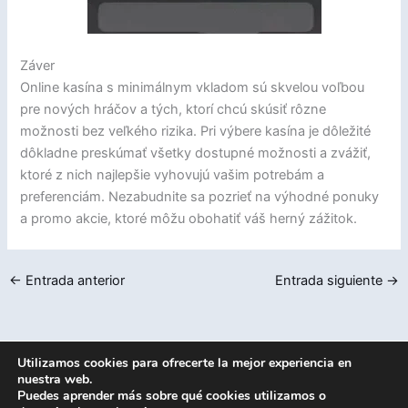
Záver
Online kasína s minimálnym vkladom sú skvelou voľbou
pre nových hráčov a tých, ktorí chcú skúsiť rôzne
možnosti bez veľkého rizika. Pri výbere kasína je dôležité
dôkladne preskúmať všetky dostupné možnosti a zvážiť,
ktoré z nich najlepšie vyhovujú vašim potrebám a
preferenciám. Nezabudnite sa pozrieť na výhodné ponuky
a promo akcie, ktoré môžu obohatiť váš herný zážitok.
←
Entrada anterior
Entrada siguiente
→
Utilizamos cookies para ofrecerte la mejor experiencia en
Política de privacidad
nuestra web.
Puedes aprender más sobre qué cookies utilizamos o
Copyright © 2026 |