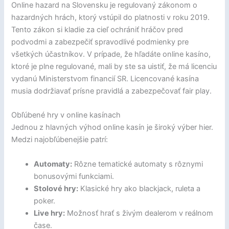
Online hazard na Slovensku je regulovaný zákonom o
hazardných hrách, ktorý vstúpil do platnosti v roku 2019.
Tento zákon si kladie za cieľ ochrániť hráčov pred
podvodmi a zabezpečiť spravodlivé podmienky pre
všetkých účastníkov. V prípade, že hľadáte online kasíno,
ktoré je plne regulované, mali by ste sa uistiť, že má licenciu
vydanú Ministerstvom financií SR. Licencované kasína
musia dodržiavať prísne pravidlá a zabezpečovať fair play.
Obľúbené hry v online kasínach
Jednou z hlavných výhod online kasín je široký výber hier.
Medzi najobľúbenejšie patrí:
Automaty:
Rôzne tematické automaty s rôznymi
bonusovými funkciami.
Stolové hry:
Klasické hry ako blackjack, ruleta a
poker.
Live hry:
Možnosť hrať s živým dealerom v reálnom
čase.