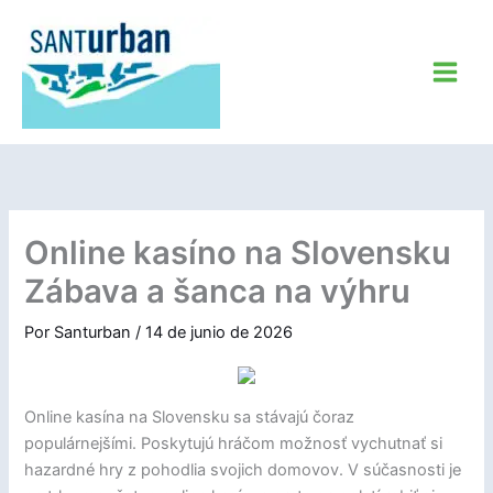
Ir
al
contenido
Online kasíno na Slovensku
Zábava a šanca na výhru
Por
Santurban
/
14 de junio de 2026
Online kasína na Slovensku sa stávajú čoraz
populárnejšími. Poskytujú hráčom možnosť vychutnať si
hazardné hry z pohodlia svojich domovov. V súčasnosti je