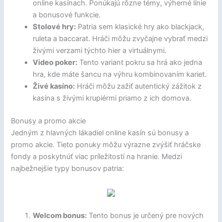
online kasínach. Ponúkajú rôzne témy, výherné línie
a bonusové funkcie.
Stolové hry:
Patria sem klasické hry ako blackjack,
ruleta a baccarat. Hráči môžu zvyčajne vybrať medzi
živými verzami týchto hier a virtuálnymi.
Video poker:
Tento variant pokru sa hrá ako jedna
hra, kde máte šancu na výhru kombinovaním kariet.
Živé kasíno:
Hráči môžu zažiť autentický zážitok z
kasína s živými krupiérmi priamo z ich domova.
Bonusy a promo akcie
Jedným z hlavných lákadiel online kasín sú bonusy a
promo akcie. Tieto ponuky môžu výrazne zvýšiť hráčske
fondy a poskytnúť viac príležitostí na hranie. Medzi
najbežnejšie typy bonusov patria:
Welcom bonus:
Tento bonus je určený pre nových