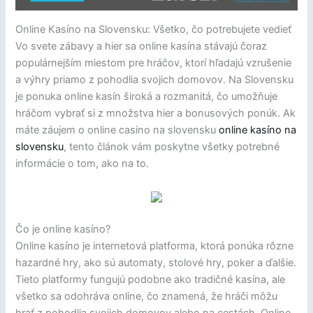
Online Kasíno na Slovensku: Všetko, čo potrebujete vedieť
Vo svete zábavy a hier sa online kasína stávajú čoraz
populárnejším miestom pre hráčov, ktorí hľadajú vzrušenie
a výhry priamo z pohodlia svojich domovov. Na Slovensku
je ponuka online kasín široká a rozmanitá, čo umožňuje
hráčom vybrať si z množstva hier a bonusových ponúk. Ak
máte záujem o online casino na slovensku
online kasíno na
slovensku
, tento článok vám poskytne všetky potrebné
informácie o tom, ako na to.
Čo je online kasíno?
Online kasíno je internetová platforma, ktorá ponúka rôzne
hazardné hry, ako sú automaty, stolové hry, poker a ďalšie.
Tieto platformy fungujú podobne ako tradičné kasína, ale
všetko sa odohráva online, čo znamená, že hráči môžu