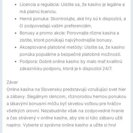
Licencia a regulácia: Uistite sa, že kasíno je legálne a
má platnú licenciu.
Herná ponuka: Skontrolujte, aké hry sú k dispozícii, a
či zodpovedajú vašim preferenciám.
Bonusy a promo akcie: Porovnajte rôzne kasína a
zistite, ktoré ponúkajú najvýhodnejšie bonusy.
Akceptované platobné metódy: Uistite sa, že kasíno
ponúka populárne a bezpečné platobné možnosti.
Podpora: Dobré online kasíno by malo mať kvalitnú
zákaznícku podporu, ktorá je k dispozícii 24/7.
Záver
Online kasína na Slovensku predstavujú vzrušujúci svet hier
a zábavy. Slegálnym rámcom, rôznorodou hernou ponukou
a lákavými bonusmi môžu byť skvelou voľbou pre hráčov
všetkých úrovní. Nezabudnite však na zodpovedné hranie
a čas strávený v online kasíne, aby ste si túto zábavu užili
naplno. Vyberte si správne online kasíno a užite si hru!