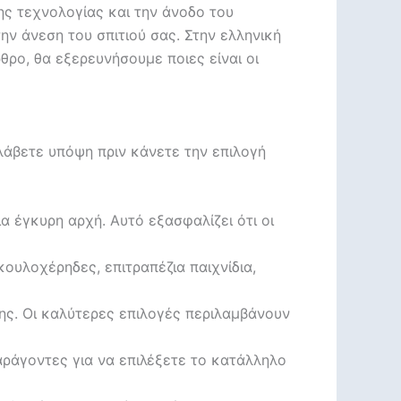
ς τεχνολογίας και την άνοδο του
ην άνεση του σπιτιού σας. Στην ελληνική
θρο, θα εξερευνήσουμε ποιες είναι οι
λάβετε υπόψη πριν κάνετε την επιλογή
ια έγκυρη αρχή. Αυτό εξασφαλίζει ότι οι
ουλοχέρηδες, επιτραπέζια παιχνίδια,
ης. Οι καλύτερες επιλογές περιλαμβάνουν
αράγοντες για να επιλέξετε το κατάλληλο