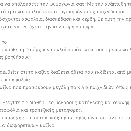
α να απολαύσετε την ψυχαγωγία σας; Με την ανάπτυξη τη
ατότητα να απολαύσετε τα αγαπημένα σας παιχνίδια από τ
σχονται ασφάλεια, διασκέδαση και κέρδη. Σε αυτή την άρ
έχετε για να έχετε την καλύτερη εμπειρία.
ino
απλή υπόθεση. Υπάρχουν πολλοί παράγοντες που πρέπει να 
ας βοηθήσουν:
ιωθείτε ότι το καζίνο διαθέτει άδεια που εκδίδεται από μ
 και ασφαλείς.
ζίνο που προσφέρουν μεγάλη ποικιλία παιχνιδιών, όπως κ
:
Ελέγξτε τις διαθέσιμες μεθόδους κατάθεσης και ανάληψ
ρτοφόλια και τραπεζικές μεταφορές.
 υποδοχής και οι τακτικές προσφορές είναι σημαντικοί π
των διαφορετικών καζίνο.