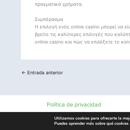
πραγματικά χρήματα.
Συμπέρασμα
Η επιλογή ενός online casino μπορεί να ε
βρείτε τις καλύτερες επιλογές που καλύπ
online casino και πώς να επιλέξετε το κατ
←
Entrada anterior
Política de privacidad
Utilizamos cookies para ofrecerte la mej
Puedes aprender más sobre qué cookies u