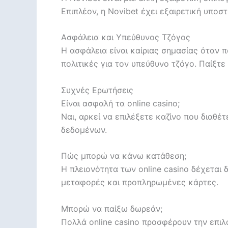
Επιπλέον, η Novibet έχει εξαιρετική υπο
Ασφάλεια και Υπεύθυνος Τζόγος
Η ασφάλεια είναι καίριας σημασίας όταν π
πολιτικές για τον υπεύθυνο τζόγο. Παίξτ
Συχνές Ερωτήσεις
Είναι ασφαλή τα online casino;
Ναι, αρκεί να επιλέξετε καζίνο που διαθ
δεδομένων.
Πώς μπορώ να κάνω κατάθεση;
Η πλειονότητα των online casino δέχεται
μεταφορές και προπληρωμένες κάρτες.
Μπορώ να παίξω δωρεάν;
Πολλά online casino προσφέρουν την επιλ