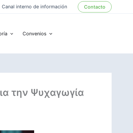
Canal interno de información
Contacto
oría
Convenios
για την Ψυχαγωγία