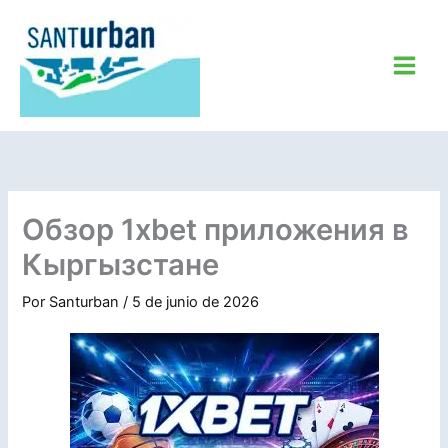
Ir
al
contenido
Обзор 1xbet приложения в
Кыргызстане
Por
Santurban
/
5 de junio de 2026