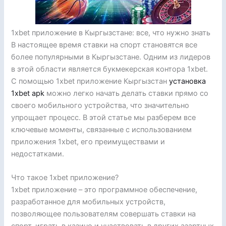
1xbet приложение в Кыргызстане: все, что нужно знать
В настоящее время ставки на спорт становятся все
более популярными в Кыргызстане. Одним из лидеров
в этой области является букмекерская контора 1xbet.
С помощью 1xbet приложение Кыргызстан
установка
1xbet apk
можно легко начать делать ставки прямо со
своего мобильного устройства, что значительно
упрощает процесс. В этой статье мы разберем все
ключевые моменты, связанные с использованием
приложения 1xbet, его преимуществами и
недостатками.
Что такое 1xbet приложение?
1xbet приложение – это программное обеспечение,
разработанное для мобильных устройств,
позволяющее пользователям совершать ставки на