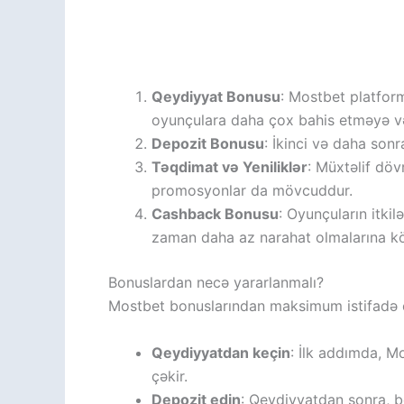
Qeydiyyat Bonusu
: Mostbet platform
oyunçulara daha çox bahis etməyə və
Depozit Bonusu
: İkinci və daha son
Təqdimat və Yeniliklər
: Müxtəlif döv
promosyonlar da mövcuddur.
Cashback Bonusu
: Oyunçuların itkil
zaman daha az narahat olmalarına k
Bonuslardan necə yararlanmalı?
Mostbet bonuslarından maksimum istifadə e
Qeydiyyatdan keçin
: İlk addımda, M
çəkir.
Depozit edin
: Qeydiyyatdan sonra, 