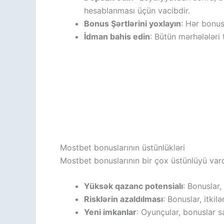
hesablanması üçün vacibdir.
Bonus Şərtlərini yoxlayın
: Hər bonus
İdman bahis edin
: Bütün mərhələləri
Mostbet bonuslarının üstünlükləri
Mostbet bonuslarının bir çox üstünlüyü vard
Yüksək qazanc potensialı
: Bonuslar
Risklərin azaldılması
: Bonuslar, itki
Yeni imkanlar
: Oyunçular, bonuslar s