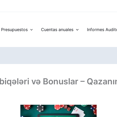
Presupuestos
Cuentas anuales
Informes Audit
iqələri və Bonuslar – Qazanı