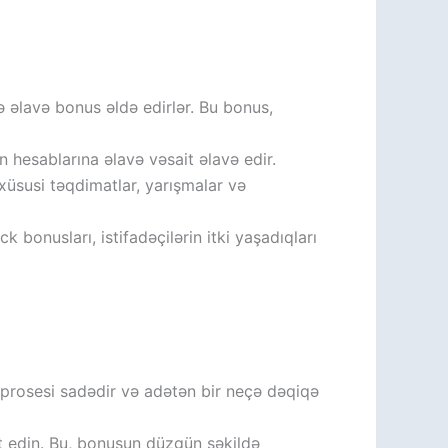
ə əlavə bonus əldə edirlər. Bu bonus,
n hesablarına əlavə vəsait əlavə edir.
xüsusi təqdimatlar, yarışmalar və
 bonusları, istifadəçilərin itki yaşadıqları
 prosesi sadədir və adətən bir neçə dəqiqə
 edin. Bu, bonusun düzgün şəkildə