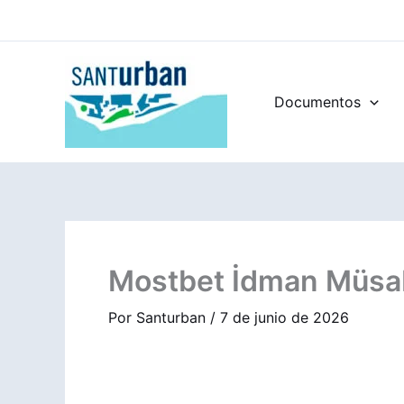
Ir
al
contenido
Documentos
Mostbet İdman Müsab
Por
Santurban
/
7 de junio de 2026