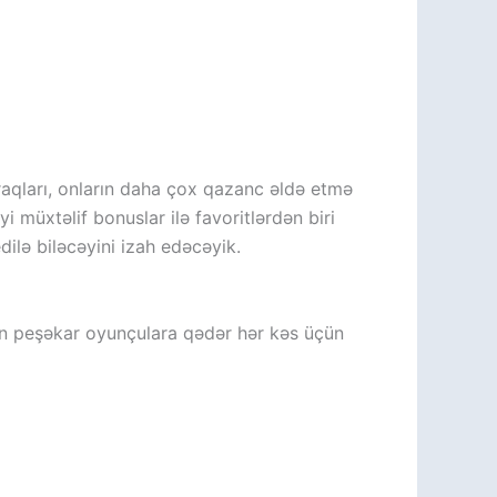
raqları, onların daha çox qazanc əldə etmə
 müxtəlif bonuslar ilə favoritlərdən biri
dilə biləcəyini izah edəcəyik.
dan peşəkar oyunçulara qədər hər kəs üçün