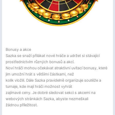
Bonusy a akce
Sazka se snaží přilákat nové hráče a udržet si stávající
prostřednictvím různých bonusů a akcí.
Noví hráči mohou očekávat atraktivní uvítací bonusy, které
jim umožní hrát s většími částkami, než
kolik vložili. Dále Sazka pravidelně organizuje soutěže a
turnaje, kde mají hráči možnost vyhrát
zajímavé ceny. Je dobré sledovat sekci s akcemi na
webových stránkách Sazka, abyste nezmeškali
žádnou příležitost.