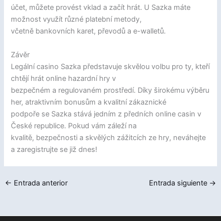
účet, můžete provést vklad a začít hrát. U Sazka máte
možnost využít různé platební metody,
včetně bankovních karet, převodů a e-walletů.
Závěr
Legální casino Sazka představuje skvělou volbu pro ty, kteří
chtějí hrát online hazardní hry v
bezpečném a regulovaném prostředí. Díky širokému výběru
her, atraktivním bonusům a kvalitní zákaznické
podpoře se Sazka stává jedním z předních online casin v
České republice. Pokud vám záleží na
kvalitě, bezpečnosti a skvělých zážitcích ze hry, neváhejte
a zaregistrujte se již dnes!
←
Entrada anterior
Entrada siguiente
→