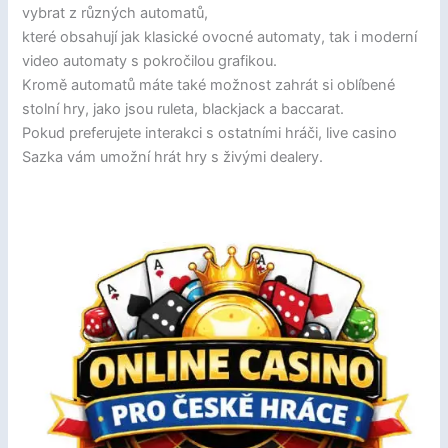
vybrat z různých automatů,
které obsahují jak klasické ovocné automaty, tak i moderní
video automaty s pokročilou grafikou.
Kromě automatů máte také možnost zahrát si oblíbené
stolní hry, jako jsou ruleta, blackjack a baccarat.
Pokud preferujete interakci s ostatními hráči, live casino
Sazka vám umožní hrát hry s živými dealery.