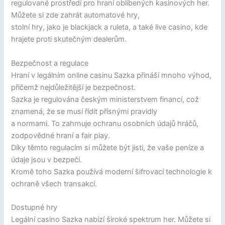
regulované prostředí pro hraní oblíbených kasinových her.
Můžete si zde zahrát automatové hry,
stolní hry, jako je blackjack a ruleta, a také live casino, kde
hrajete proti skutečným dealerům.
Bezpečnost a regulace
Hraní v legálním online casinu Sazka přináší mnoho výhod,
přičemž nejdůležitější je bezpečnost.
Sazka je regulována českým ministerstvem financí, což
znamená, že se musí řídit přísnými pravidly
a normami. To zahrnuje ochranu osobních údajů hráčů,
zodpovědné hraní a fair play.
Díky těmto regulacím si můžete být jisti, že vaše peníze a
údaje jsou v bezpečí.
Kromě toho Sazka používá moderní šifrovací technologie k
ochraně všech transakcí.
Dostupné hry
Legální casino Sazka nabízí široké spektrum her. Můžete si