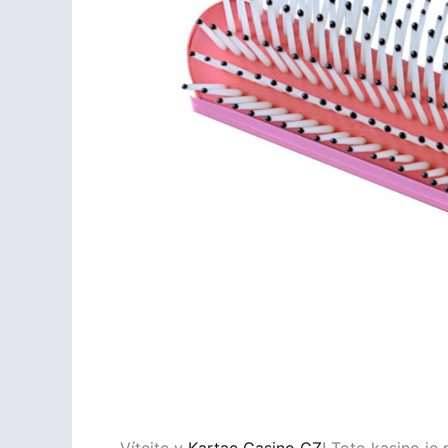
Vítejte v
Kartac Casino CZ
! Toto kasino je