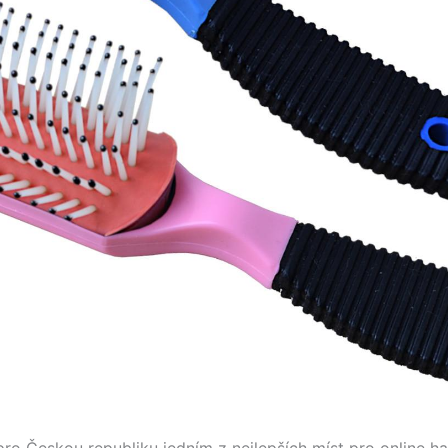
 pro Českou republiku jedním z nejlepších míst pro online h