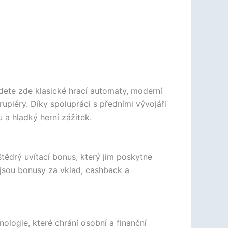
jdete zde klasické hrací automaty, moderní
krupiéry. Díky spolupráci s předními vývojáři
 a hladký herní zážitek.
tědrý uvítací bonus, který jim poskytne
o jsou bonusy za vklad, cashback a
ologie, které chrání osobní a finanční