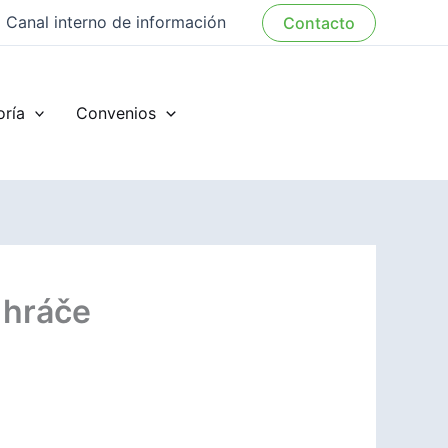
Canal interno de información
Contacto
oría
Convenios
 hráče