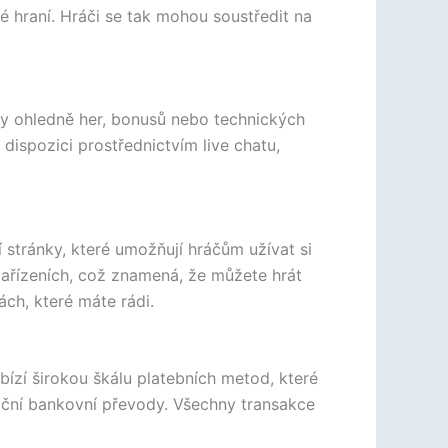
vé hraní. Hráči se tak mohou soustředit na
ky ohledně her, bonusů nebo technických
ispozici prostřednictvím live chatu,
í stránky, které umožňují hráčům užívat si
zařízeních, což znamená, že můžete hrát
ách, které máte rádi.
bízí širokou škálu platebních metod, které
radiční bankovní převody. Všechny transakce