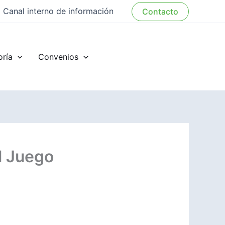
Canal interno de información
Contacto
oría
Convenios
l Juego