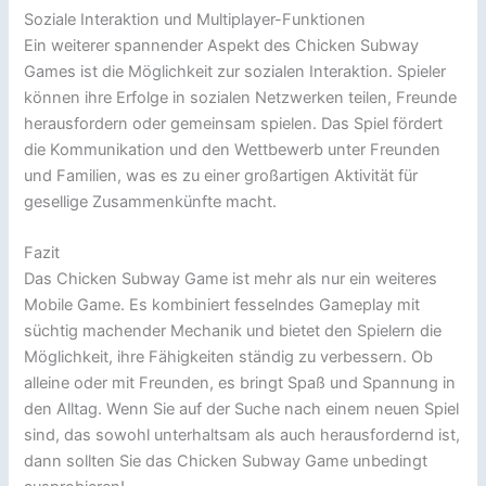
Soziale Interaktion und Multiplayer-Funktionen
Ein weiterer spannender Aspekt des Chicken Subway
Games ist die Möglichkeit zur sozialen Interaktion. Spieler
können ihre Erfolge in sozialen Netzwerken teilen, Freunde
herausfordern oder gemeinsam spielen. Das Spiel fördert
die Kommunikation und den Wettbewerb unter Freunden
und Familien, was es zu einer großartigen Aktivität für
gesellige Zusammenkünfte macht.
Fazit
Das Chicken Subway Game ist mehr als nur ein weiteres
Mobile Game. Es kombiniert fesselndes Gameplay mit
süchtig machender Mechanik und bietet den Spielern die
Möglichkeit, ihre Fähigkeiten ständig zu verbessern. Ob
alleine oder mit Freunden, es bringt Spaß und Spannung in
den Alltag. Wenn Sie auf der Suche nach einem neuen Spiel
sind, das sowohl unterhaltsam als auch herausfordernd ist,
dann sollten Sie das Chicken Subway Game unbedingt