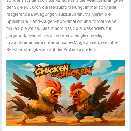
sondern schult auch die Reflexe und die Reaktionsfähigkeit
der Spieler. Durch die Herausforderung, immer schneller
reagierende Bewegungen auszuführen, trainieren die
Spieler ihre Hand-Augen-Koordination und fördern eine
flinke Spielweise. Dies macht das Spiel besonders für
jüngere Spieler lehrreich, während es gleichzeitig
Erwachsenen eine unterhaltsame Möglichkeit bietet, ihre
Reaktionsfähigkeiten auf die Probe zu stellen.