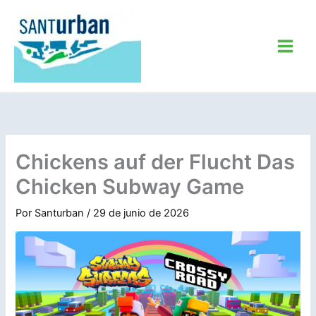
Ir
al
contenido
Chickens auf der Flucht Das
Chicken Subway Game
Por
Santurban
/
29 de junio de 2026