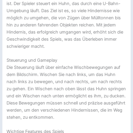
ist. Der Spieler steuert ein Huhn, das durch eine U-Bahn-
Umgebung läuft. Das Ziel ist es, so viele Hindernisse wie
möglich zu umgehen, die von Zügen über Mülltonnen bis
hin zu anderen fahrenden Objekten reichen. Mit jedem
Hindernis, das erfolgreich umgangen wird, erhöht sich die
Geschwindigkeit des Spiels, was das Überleben immer
schwieriger macht.
Steuerung und Gameplay
Die Steuerung läuft über einfache Wischbewegungen auf
dem Bildschirm. Wischen Sie nach links, um das Huhn
nach links zu bewegen, und nach rechts, um nach rechts
zu gehen. Ein Wischen nach oben lässt das Huhn springen
und ein Wischen nach unten ermöglicht es ihm, zu ducken.
Diese Bewegungen müssen schnell und präzise ausgeführt
werden, um den verschiedenen Hindernissen, die im Weg
stehen, zu entkommen.
Wichtige Features des Spiels