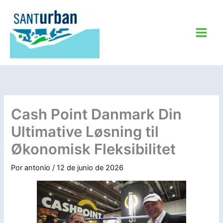
Ir
al
contenido
Cash Point Danmark Din
Ultimative Løsning til
Økonomisk Fleksibilitet
Por
antonio
/
12 de junio de 2026