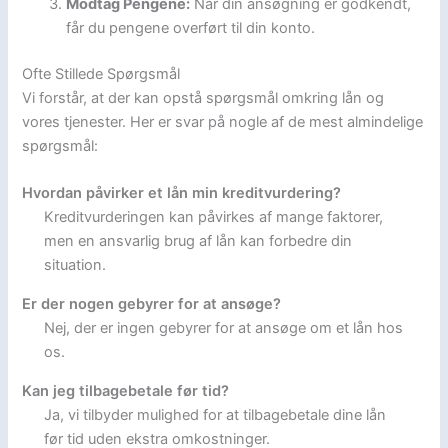
Modtag Pengene:
Når din ansøgning er godkendt,
får du pengene overført til din konto.
Ofte Stillede Spørgsmål
Vi forstår, at der kan opstå spørgsmål omkring lån og
vores tjenester. Her er svar på nogle af de mest almindelige
spørgsmål:
Hvordan påvirker et lån min kreditvurdering?
Kreditvurderingen kan påvirkes af mange faktorer,
men en ansvarlig brug af lån kan forbedre din
situation.
Er der nogen gebyrer for at ansøge?
Nej, der er ingen gebyrer for at ansøge om et lån hos
os.
Kan jeg tilbagebetale før tid?
Ja, vi tilbyder mulighed for at tilbagebetale dine lån
før tid uden ekstra omkostninger.