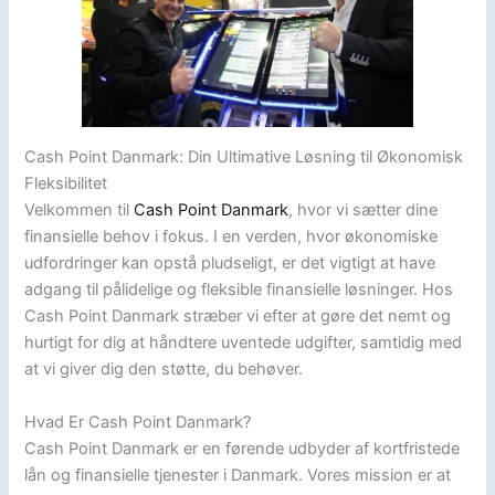
Cash Point Danmark: Din Ultimative Løsning til Økonomisk
Fleksibilitet
Velkommen til
Cash Point Danmark
, hvor vi sætter dine
finansielle behov i fokus. I en verden, hvor økonomiske
udfordringer kan opstå pludseligt, er det vigtigt at have
adgang til pålidelige og fleksible finansielle løsninger. Hos
Cash Point Danmark stræber vi efter at gøre det nemt og
hurtigt for dig at håndtere uventede udgifter, samtidig med
at vi giver dig den støtte, du behøver.
Hvad Er Cash Point Danmark?
Cash Point Danmark er en førende udbyder af kortfristede
lån og finansielle tjenester i Danmark. Vores mission er at