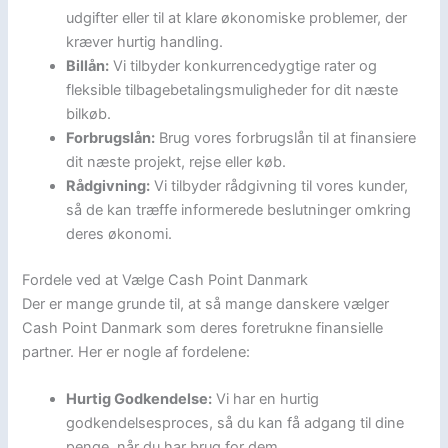
udgifter eller til at klare økonomiske problemer, der
kræver hurtig handling.
Billån:
Vi tilbyder konkurrencedygtige rater og
fleksible tilbagebetalingsmuligheder for dit næste
bilkøb.
Forbrugslån:
Brug vores forbrugslån til at finansiere
dit næste projekt, rejse eller køb.
Rådgivning:
Vi tilbyder rådgivning til vores kunder,
så de kan træffe informerede beslutninger omkring
deres økonomi.
Fordele ved at Vælge Cash Point Danmark
Der er mange grunde til, at så mange danskere vælger
Cash Point Danmark som deres foretrukne finansielle
partner. Her er nogle af fordelene:
Hurtig Godkendelse:
Vi har en hurtig
godkendelsesproces, så du kan få adgang til dine
penge, når du har brug for dem.