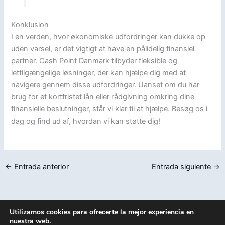
Konklusion
I en verden, hvor økonomiske udfordringer kan dukke op
uden varsel, er det vigtigt at have en pålidelig finansiel
partner. Cash Point Danmark tilbyder fleksible og
lettilgængelige løsninger, der kan hjælpe dig med at
navigere gennem disse udfordringer. Uanset om du har
brug for et kortfristet lån eller rådgivning omkring dine
finansielle beslutninger, står vi klar til at hjælpe. Besøg os i
dag og find ud af, hvordan vi kan støtte dig!
←
Entrada anterior
Entrada siguiente
→
Utilizamos cookies para ofrecerte la mejor experiencia en
Política de privacidad
nuestra web.