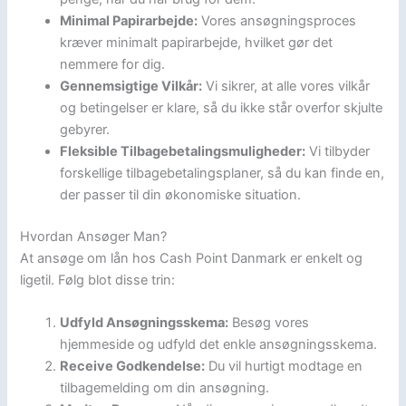
Minimal Papirarbejde:
Vores ansøgningsproces
kræver minimalt papirarbejde, hvilket gør det
nemmere for dig.
Gennemsigtige Vilkår:
Vi sikrer, at alle vores vilkår
og betingelser er klare, så du ikke står overfor skjulte
gebyrer.
Fleksible Tilbagebetalingsmuligheder:
Vi tilbyder
forskellige tilbagebetalingsplaner, så du kan finde en,
der passer til din økonomiske situation.
Hvordan Ansøger Man?
At ansøge om lån hos Cash Point Danmark er enkelt og
ligetil. Følg blot disse trin:
Udfyld Ansøgningsskema:
Besøg vores
hjemmeside og udfyld det enkle ansøgningsskema.
Receive Godkendelse:
Du vil hurtigt modtage en
tilbagemelding om din ansøgning.