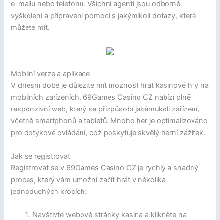
e-mailu nebo telefonu. Všichni agenti jsou odborně
vyškoleni a připraveni pomoci s jakýmikoli dotazy, které
můžete mít.
Mobilní verze a aplikace
V dnešní době je důležité mít možnost hrát kasinové hry na
mobilních zařízeních. 69Games Casino CZ nabízí plně
responzivní web, který se přizpůsobí jakémukoli zařízení,
včetně smartphonů a tabletů. Mnoho her je optimalizováno
pro dotykové ovládání, což poskytuje skvělý herní zážitek.
Jak se registrovat
Registrovat se v 69Games Casino CZ je rychlý a snadný
proces, který vám umožní začít hrát v několika
jednoduchých krocích:
Navštivte webové stránky kasina a klikněte na