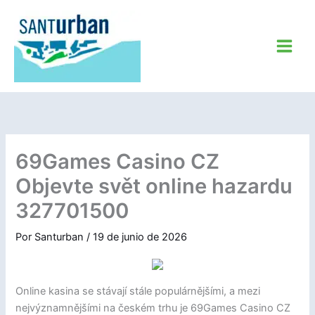
Ir
al
contenido
69Games Casino CZ
Objevte svět online hazardu
327701500
Por
Santurban
/
19 de junio de 2026
Online kasina se stávají stále populárnějšími, a mezi
nejvýznamnějšími na českém trhu je 69Games Casino CZ